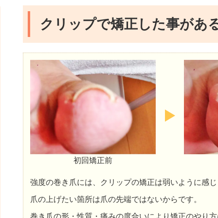
クリップで矯正した事があ
初回矯正前
強度の巻き爪には、クリップの矯正は弱いように感じ
爪の上げたい箇所は爪の先端ではないからです。
巻き爪の形・性質・痛みの度合いにより矯正のやり方