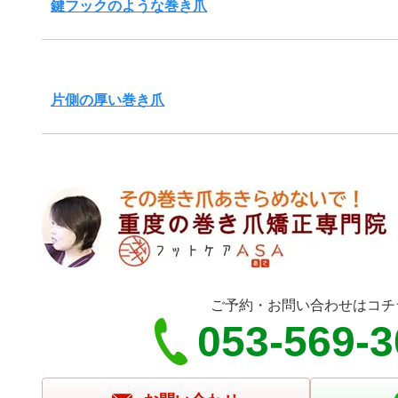
鍵フックのような巻き爪
片側の厚い巻き爪
ご予約・お問い合わせはコチ
053-569-