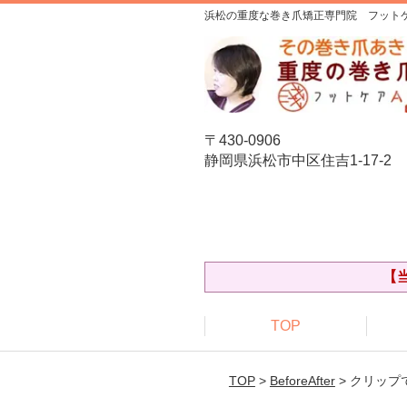
浜松の重度な巻き爪矯正専門院 フットケ
〒430-0906
静岡県浜松市中区住吉1-17-2
【
TOP
TOP
>
BeforeAfter
> クリッ