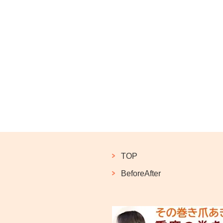
TOP
BeforeAfter