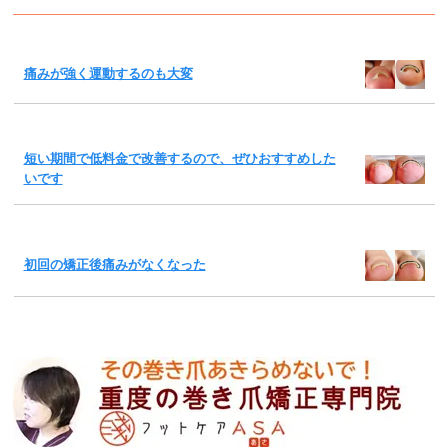
痛みが強く運動するのも大変
短い期間で低料金で改善するので、ぜひおすすめした
いです
初回の矯正後痛みがなくなった