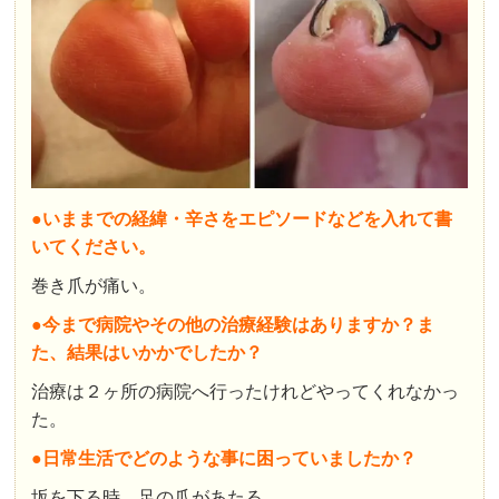
●いままでの経緯・辛さをエピソードなどを入れて書
いてください。
巻き爪が痛い。
●今まで病院やその他の治療経験はありますか？ま
た、結果はいかかでしたか？
治療は２ヶ所の病院へ行ったけれどやってくれなかっ
た。
●日常生活でどのような事に困っていましたか？
坂を下る時、足の爪があたる