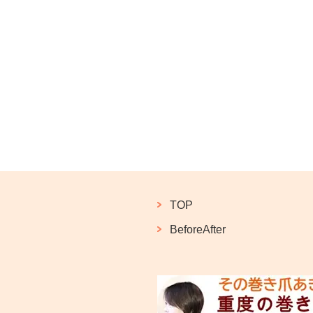
TOP
BeforeAfter