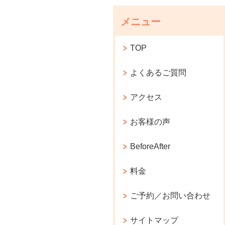
メニュー
TOP
よくあるご質問
アクセス
お客様の声
BeforeAfter
料金
ご予約／お問い合わせ
サイトマップ