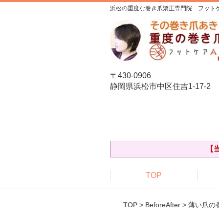
浜松の重度な巻き爪矯正専門院 フットケ
〒430-0906
静岡県浜松市中区住吉1-17-2
【
TOP
TOP
>
BeforeAfter
> 薄い爪の