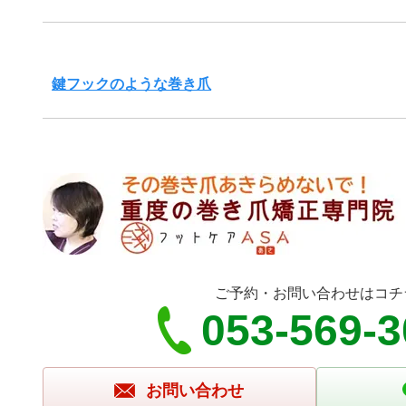
鍵フックのような巻き爪
ご予約・お問い合わせはコチ
053-569-
お問い合わせ