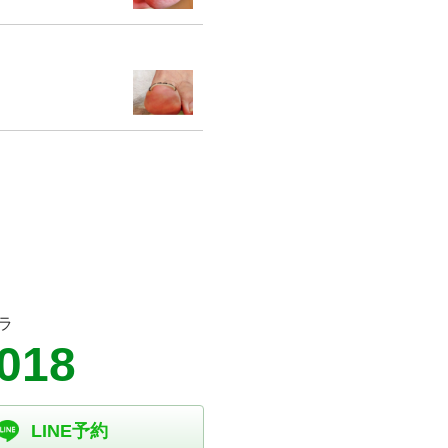
ラ
3018
LINE予約